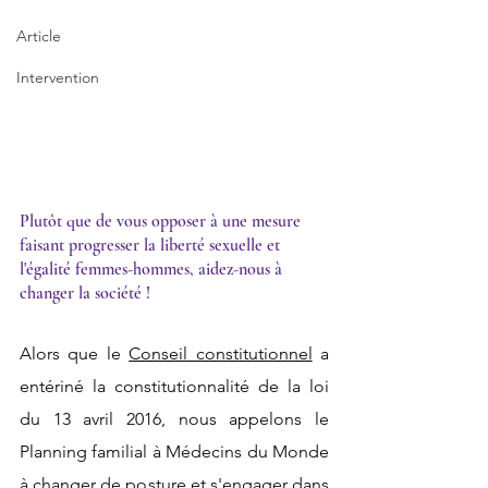
Article
Intervention
Plutôt que de vous opposer à une mesure 
faisant progresser la liberté sexuelle et 
l'égalité femmes-hommes, aidez-nous à 
changer la société !
Alors que le 
Conseil constitutionnel
 a 
entériné la constitutionnalité de la loi 
du 13 avril 2016, nous appelons le 
Planning familial à Médecins du Monde 
à changer de posture et s'engager dans 