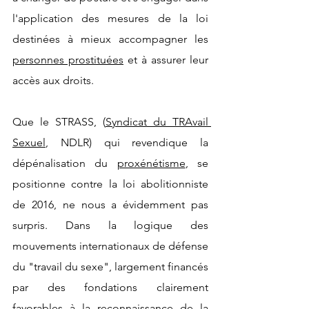
l'application des mesures de la loi 
destinées à mieux accompagner les 
personnes prostituées
 et à assurer leur 
accès aux droits.
Que le STRASS, (
Syndicat du TRAvail 
Sexuel
, NDLR) qui revendique la 
dépénalisation du 
proxénétisme
, se 
positionne contre la loi abolitionniste 
de 2016, ne nous a évidemment pas 
surpris. Dans la logique des 
mouvements internationaux de défense 
du "travail du sexe", largement financés 
par des fondations clairement 
favorables à la reconnaissance de la 