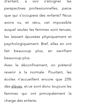
d’enfant, à voir s’éloigner les 
perspectives professionnelles, parce 
que qui s’occupera des enfants? Nous 
avons vu, et vécu, cet impossible 
auquel seules les femmes sont tenues, 
les laissant épuisées physiquement et 
psychologiquement. Bref, elles en ont 
fait beaucoup plus, en sacrifiant 
beaucoup plus.
Avec le déconfinement, on prétend 
revenir à la normale. Pourtant, les 
écoles n’accueillent encore que 23% 
des 
élèves
, et ce sont donc toujours les 
femmes qui ont principalement la 
charge des enfants.