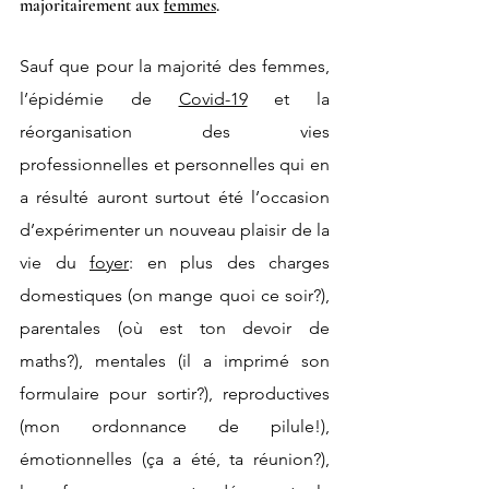
majoritairement aux 
femmes
.
Sauf que pour la majorité des femmes, 
l’épidémie de 
Covid-19
 et la 
réorganisation des vies 
professionnelles et personnelles qui en 
a résulté auront surtout été l’occasion 
d’expérimenter un nouveau plaisir de la 
vie du 
foyer
: en plus des charges 
domestiques (on mange quoi ce soir?), 
parentales (où est ton devoir de 
maths?), mentales (il a imprimé son 
formulaire pour sortir?), reproductives 
(mon ordonnance de pilule!), 
émotionnelles (ça a été, ta réunion?), 