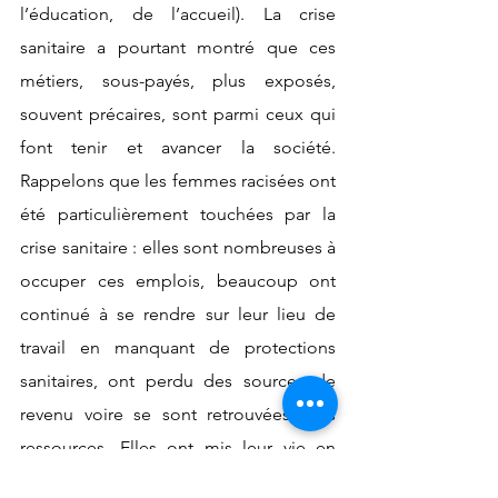
l’éducation, de l’accueil). La crise 
sanitaire a pourtant montré que ces 
métiers, sous-payés, plus exposés, 
souvent précaires, sont parmi ceux qui 
font tenir et avancer la société. 
Rappelons que les femmes racisées ont 
été particulièrement touchées par la 
crise sanitaire : elles sont nombreuses à 
occuper ces emplois, beaucoup ont 
continué à se rendre sur leur lieu de 
travail en manquant de protections 
sanitaires, ont perdu des sources de 
revenu voire se sont retrouvées sans 
ressources. Elles ont mis leur vie en 
danger, ou l’ont perdue, comme 
Aicha 