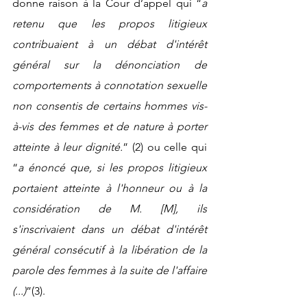
donne raison à la Cour d’appel qui “
a 
retenu que les propos litigieux 
contribuaient à un débat d'intérêt 
général sur la dénonciation de 
comportements à connotation sexuelle 
non consentis de certains hommes vis-
à-vis des femmes et de nature à porter 
atteinte à leur dignité.
” 
(2)
 ou celle qui 
“
a énoncé que, si les propos litigieux 
portaient atteinte à l'honneur ou à la 
considération de M. [M], ils 
s'inscrivaient dans un débat d'intérêt 
général consécutif à la libération de la 
parole des femmes à la suite de l'affaire 
(...)
”
(3).