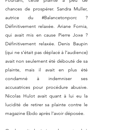
Pourtant, cette plainte a peu de 
chances de prospérer. Sandra Muller, 
autrice du 
#Balancetonporc
 ? 
Définitivement relaxée. Ariane Fornia, 
qui avait mis en cause Pierre Joxe ? 
Définitivement relaxée. Denis Baupin 
(qui ne s’était pas déplacé à l’audience) 
avait non seulement été débouté de sa 
plainte, mais il avait en plus été 
condamné à indemniser ses 
accusatrices pour procédure abusive. 
Nicolas Hulot avait quant à lui eu la 
lucidité de retirer sa plainte contre le 
magazine Ebdo après l’avoir déposée. 