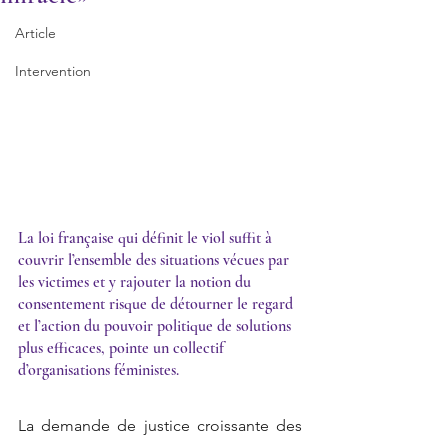
Article
Intervention
La loi française qui définit le viol suffit à 
couvrir l’ensemble des situations vécues par 
les victimes et y rajouter la notion du 
consentement risque de détourner le regard 
et l’action du pouvoir politique de solutions 
plus efficaces, pointe un collectif 
d’organisations féministes.
La demande de justice croissante des 